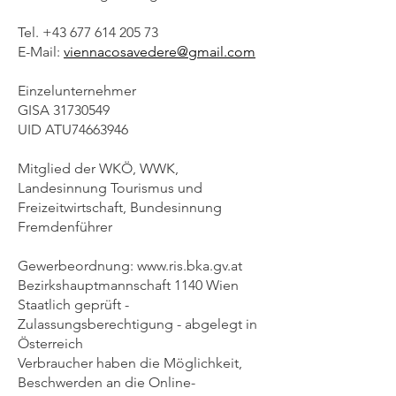
Tel. +43 677 614 205 73
E-Mail:
viennacosavedere@gmail.com
Einzelunternehmer
GISA 31730549
UID ATU74663946
​Mitglied der WKÖ, WWK,
Landesinnung Tourismus und
Freizeitwirtschaft, Bundesinnung
Fremdenführer
Gewerbeordnung: www.ris.bka.gv.at
Bezirkshauptmannschaft 1140 Wien
Staatlich geprüft -
Zulassungsberechtigung - abgelegt in
Österreich
Verbraucher haben die Möglichkeit,
Beschwerden an die Online-