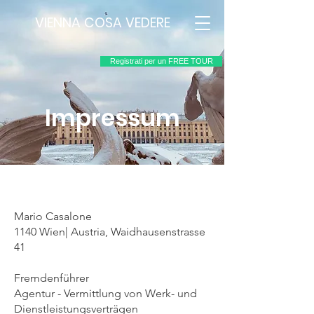
VIENNA COSA VEDERE
Registrati per un FREE TOUR
Impressum
Mario Casalone
1140 Wien| Austria, Waidhausenstrasse
41
Fremdenführer
Agentur - Vermittlung von Werk- und
Dienstleistungsverträgen